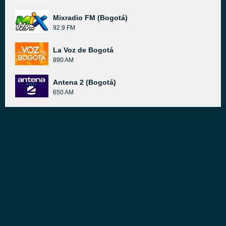
Mixradio FM (Bogotá)
92.9 FM
La Voz de Bogotá
890 AM
Antena 2 (Bogotá)
650 AM