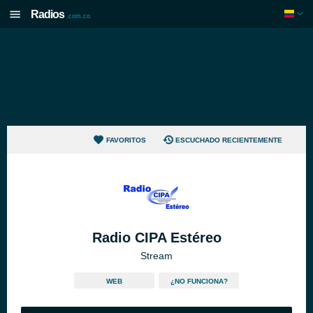
Radios
.com.co
FAVORITOS
ESCUCHADO RECIENTEMENTE
Radio CIPA Estéreo
Stream
WEB
¿NO FUNCIONA?