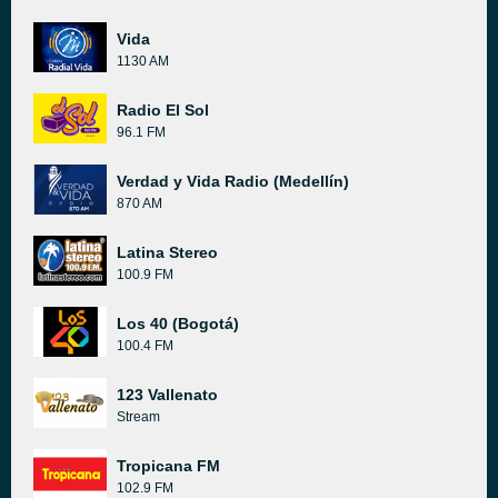
Vida
1130 AM
Radio El Sol
96.1 FM
Verdad y Vida Radio (Medellín)
870 AM
Latina Stereo
100.9 FM
Los 40 (Bogotá)
100.4 FM
123 Vallenato
Stream
Tropicana FM
102.9 FM