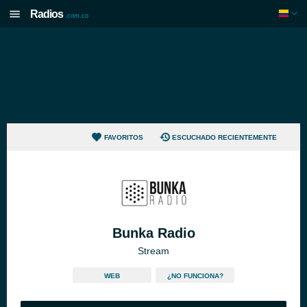
Radios
.com.co
FAVORITOS
ESCUCHADO RECIENTEMENTE
Bunka Radio
Stream
WEB
¿NO FUNCIONA?