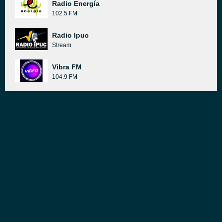
Radio Energía
102.5 FM
Radio Ipuc
Stream
Vibra FM
104.9 FM