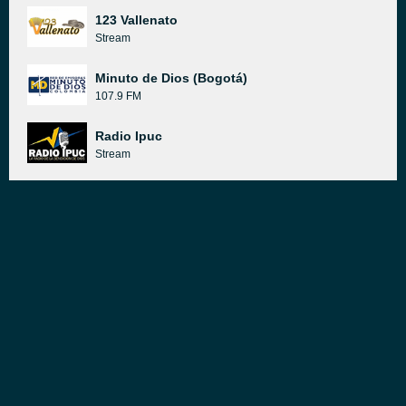
123 Vallenato
Stream
Minuto de Dios (Bogotá)
107.9 FM
Radio Ipuc
Stream