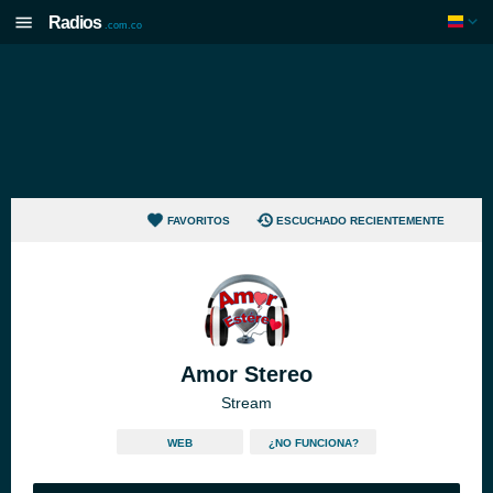
Radios
.com.co
FAVORITOS
ESCUCHADO RECIENTEMENTE
Amor Stereo
Stream
WEB
¿NO FUNCIONA?