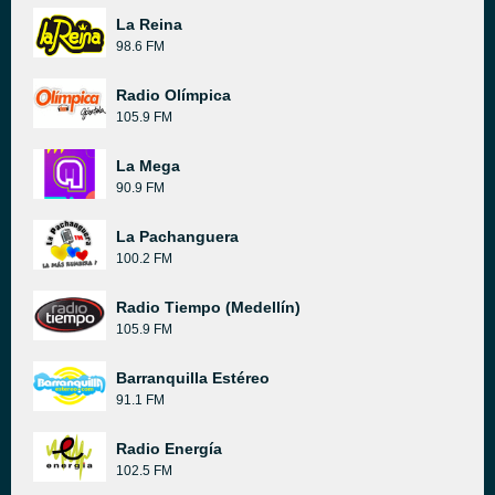
La Reina
98.6 FM
Radio Olímpica
105.9 FM
La Mega
90.9 FM
La Pachanguera
100.2 FM
Radio Tiempo (Medellín)
105.9 FM
Barranquilla Estéreo
91.1 FM
Radio Energía
102.5 FM