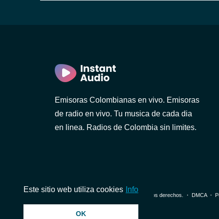
Emisoras Colombianas en vivo. Emisoras
de radio en vivo. Tu musica de cada dia
en linea. Radios de Colombia sin limites.
Este sitio web utiliza cookies
Info
© 2026 InstantAudio. Reservados todos los derechos. ・
DMCA
・
P
OK