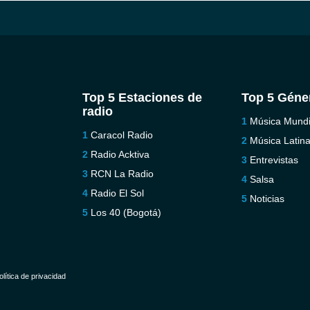
Top 5 Estaciones de
Top 5 Géne
radio
Música Mundi
Caracol Radio
Música Latin
Radio Acktiva
Entrevistas
RCN La Radio
Salsa
Radio El Sol
Noticias
Los 40 (Bogotá)
olítica de privacidad