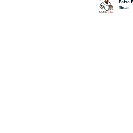
Paisa 
Stream