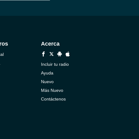
ros
Acerca
al
a
Incluir tu radio
Ayuda
Nuevo
Más Nuevo
Contáctenos