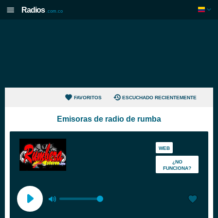
Radios
.com.co
FAVORITOS
ESCUCHADO RECIENTEMENTE
Emisoras de radio de rumba
WEB
¿NO
FUNCIONA?